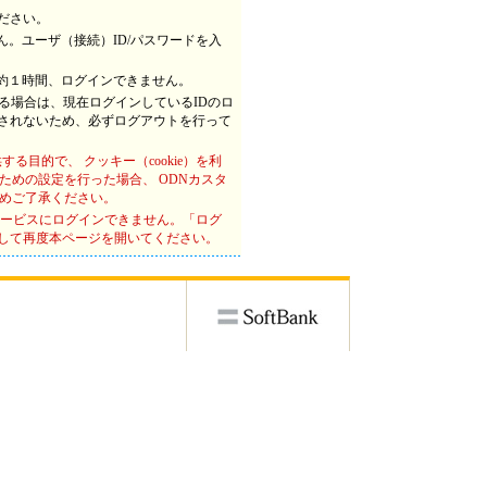
ださい。
。ユーザ（接続）ID/パスワードを入
約１時間、ログインできません。
する場合は、現在ログインしているIDのロ
示されないため、必ずログアウトを行って
る目的で、 クッキー（cookie）を利
ための設定を行った場合、 ODNカスタ
予めご了承ください。
マーサービスにログインできません。「ログ
に設定して再度本ページを開いてください。