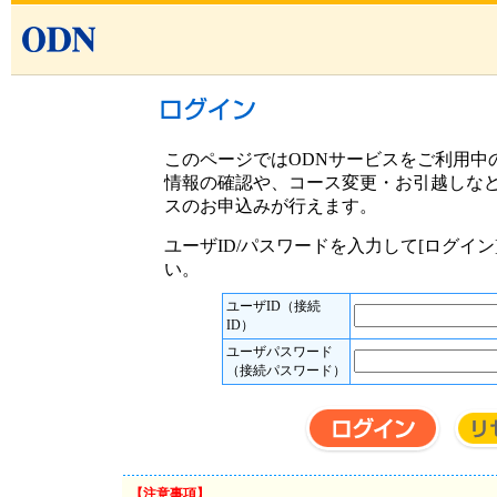
このページではODNサービスをご利用中
情報の確認や、コース変更・お引越しな
スのお申込みが行えます。
ユーザID/パスワードを入力して[ログイ
い。
ユーザID（接続
ID）
ユーザパスワード
（接続パスワード）
【注意事項】